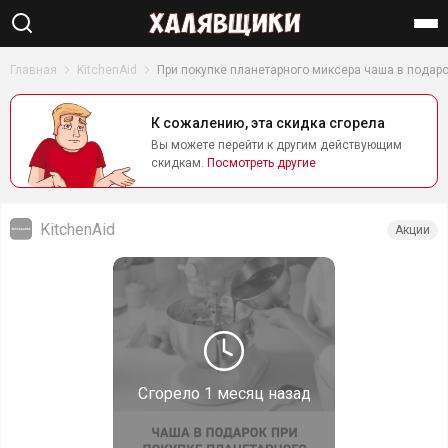
Найти
Главная
KitchenAid
При покупке планетарного миксера чаша в подар
К сожалению, эта скидка сгорела
Вы можете перейти к другим действующим
скидкам.
Посмотреть другие
KitchenAid
Акции
Сгорело
1 месяц назад