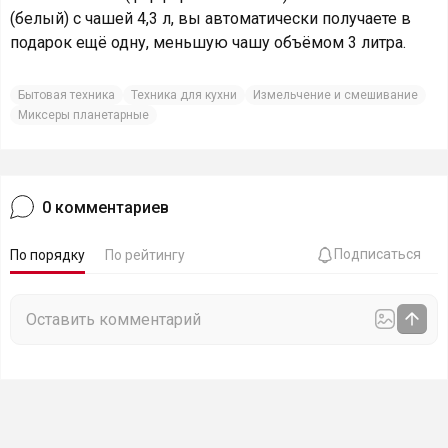
(белый) с чашей 4,3 л, вы автоматически получаете в
подарок ещё одну, меньшую чашу объёмом 3 литра.
Бытовая техника
Техника для кухни
Измельчение и смешивание
Миксеры планетарные
0
комментариев
Подписаться
По порядку
По рейтингу