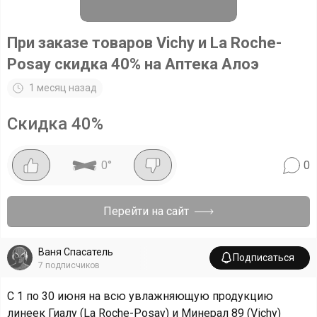
При заказе товаров Vichy и La Roche-
Posay скидка 40% на Аптека Алоэ
1 месяц назад
Скидка
40
%
0
°
0
Перейти на сайт
Ваня Спасатель
Подписаться
7
подписчиков
С 1 по 30 июня на всю увлажняющую продукцию
линеек Гиалу (La Roche-Posay) и Минерал 89 (Vichy)