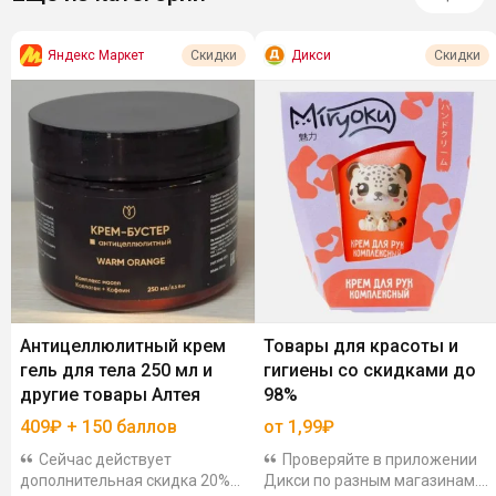
Яндекс Маркет
Дикси
Скидки
Скидки
Антицеллюлитный крем
Товары для красоты и
гель для тела 250 мл и
гигиены со скидками до
другие товары Алтея
98%
409₽ + 150 баллов
от 1,99₽
Сейчас действует
Проверяйте в приложении
дополнительная скидка 20%
Дикси по разным магазинам.