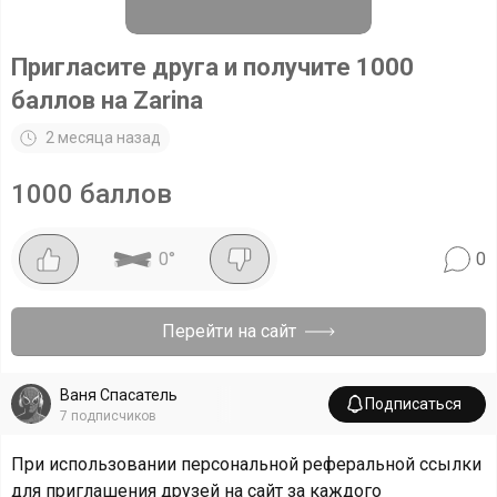
Пригласите друга и получите 1000
баллов на Zarina
2 месяца назад
1000 баллов
0
°
0
Перейти на сайт
Ваня Спасатель
Подписаться
7
подписчиков
При использовании персональной реферальной ссылки
для приглашения друзей на сайт за каждого