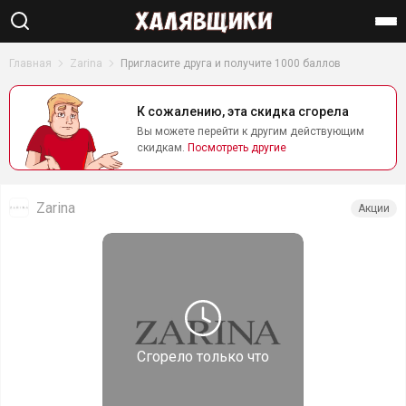
Найти
Главная
Zarina
Пригласите друга и получите 1000 баллов
К сожалению, эта скидка сгорела
Вы можете перейти к другим действующим
скидкам.
Посмотреть другие
Zarina
Акции
Сгорело
только что