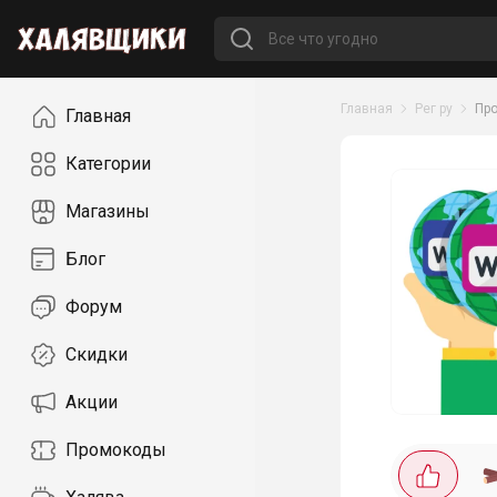
Навигация
Главная
Рег ру
Пр
Главная
Категории
Магазины
Блог
Форум
Скидки
Акции
Промокоды