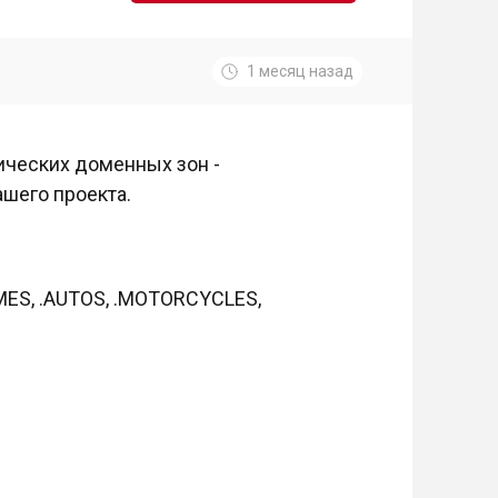
1 месяц назад
ических доменных зон -
ашего проекта.
HOMES, .AUTOS, .MOTORCYCLES,