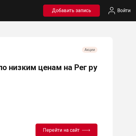
Добавить запись
Войти
Акции
 низким ценам на Рег ру
Перейти на сайт