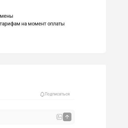
омены
 тарифам на момент оплаты
Подписаться