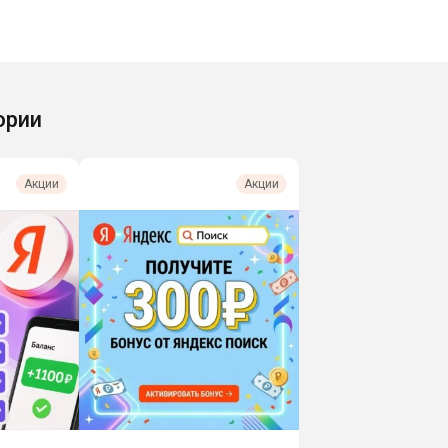
ории
Акции
Акции