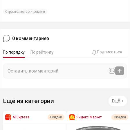
Строительство и ремонт
0
комментариев
Подписаться
По порядку
По рейтингу
Ещё из категории
Ещё
AliExpress
Яндекс Маркет
Скидки
Скидки