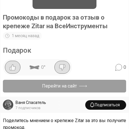
Промокоды в подарок за отзыв о
крепеже Zitar на ВсеИнструменты
1 месяц назад
Подарок
0
°
0
Перейти на сайт
Ваня Спасатель
Подписаться
7
подписчиков
Поделитесь мнением о крепеже Zitar за это вы получите
промокод.