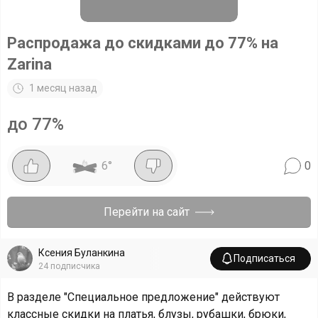
Распродажа до скидками до 77% на
Zarina
1 месяц назад
до 77%
6
°
0
Перейти на сайт
Ксения Буланкина
Подписаться
24
подписчика
В разделе "Специальное предложение" действуют
классные скидки на платья, блузы, рубашки, брюки,