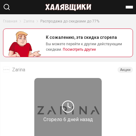
Найти
Главная
Zarina
Распродажа до скидками до 77%
К сожалению, эта скидка сгорела
Вы можете перейти к другим действующим
скидкам.
Посмотреть другие
Zarina
Акции
Сгорело
6 дней назад