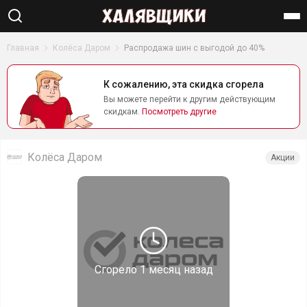
Найти
Главная
Колёса Даром
Распродажа шин с выгодой до 40%
К сожалению, эта скидка сгорела
Вы можете перейти к другим действующим
скидкам.
Посмотреть другие
Колёса Даром
Акции
Сгорело
1 месяц назад