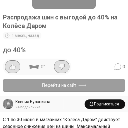
Распродажа шин с выгодой до 40% на
Колёса Даром
1 месяц назад
до 40%
0
°
0
Перейти на сайт
Ксения Буланкина
Подписаться
24
подписчика
С 1 по 30 июня в магазинах "Колёса Даром" действует
сезонное снижение цен на шины. Максимальный