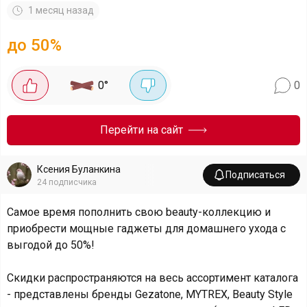
1 месяц назад
до 50%
0
°
0
Перейти на сайт
Ксения Буланкина
Подписаться
24
подписчика
Самое время пополнить свою beauty-коллекцию и
приобрести мощные гаджеты для домашнего ухода с
выгодой до 50%!
Скидки распространяются на весь ассортимент каталога
- представлены бренды Gezatone, MYTREX, Beauty Style