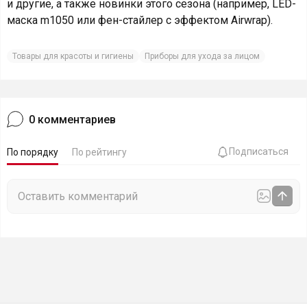
и другие, а также новинки этого сезона (например, LED-
маска m1050 или фен-стайлер с эффектом Airwrap).
Товары для красоты и гигиены
Приборы для ухода за лицом
0
комментариев
Подписаться
По порядку
По рейтингу