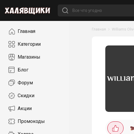
Навигация
Главная
Williams Oliv
Главная
Категории
Магазины
Блог
Форум
Скидки
Акции
Промокоды