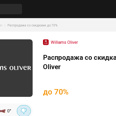
er
Распродажа со скидками до 70%
Williams Oliver
Распродажа со скидка
Oliver
до 70%
0
°