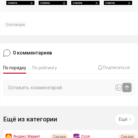
Зоотовары
0
комментариев
Подписаться
По порядку
По рейтингу
Ещё из категории
Ещё
Яндекс Маркет
Ozon
Скидки
Скидки