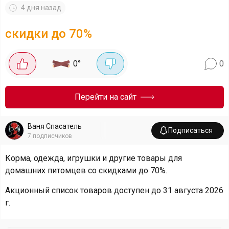
4 дня назад
скидки до 70%
0
°
0
Перейти на сайт
Ваня Спасатель
Подписаться
7
подписчиков
Корма, одежда, игрушки и другие товары для
домашних питомцев со скидками до 70%.
Акционный список товаров доступен до 31 августа 2026
г.