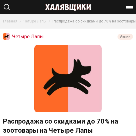
Найти
Главная
Четыре Лапы
Распродажа со скидками до 70% на зоотовары
Четыре Лапы
Акции
Распродажа со скидками до 70% на
зоотовары на Четыре Лапы