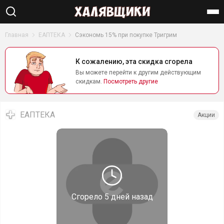
Найти
Главная
ЕАПТЕКА
Сэкономь 15% при покупке Тригрим
К сожалению, эта скидка сгорела
Вы можете перейти к другим действующим
скидкам.
Посмотреть другие
ЕАПТЕКА
Акции
Сгорело
5 дней назад