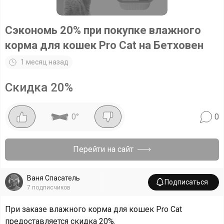
Сэкономь 20% при покупке влажного
корма для кошек Pro Cat на Бетховен
1 месяц назад
Скидка
20
%
0
°
0
Перейти на сайт
Ваня Спасатель
Подписаться
7
подписчиков
При заказе влажного корма для кошек Pro Cat
предоставляется скидка 20%.