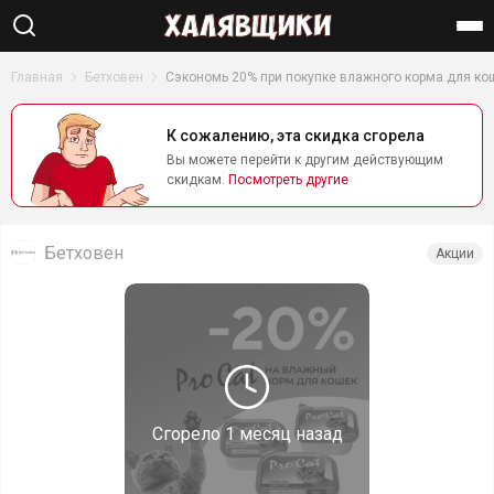
Найти
Главная
Бетховен
Сэкономь 20% при покупке влажного корма для кош
К сожалению, эта скидка сгорела
Вы можете перейти к другим действующим
скидкам.
Посмотреть другие
Бетховен
Акции
Сгорело
1 месяц назад