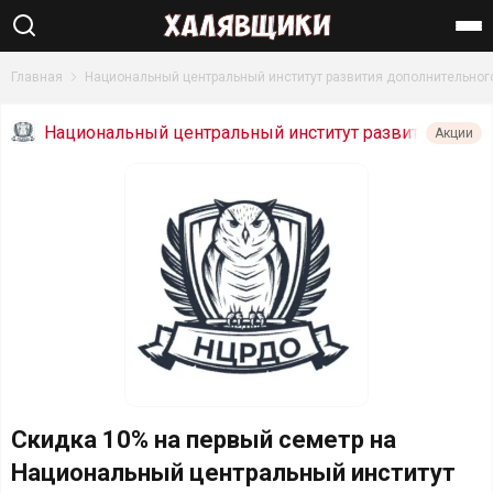
Найти
Главная
Национальный центральный институт развития дополнительног
Национальный центральный институт развит
Акции
ия дополнительного образования (НЦРДО)
Скидка 10% на первый семетр на
Национальный центральный институт