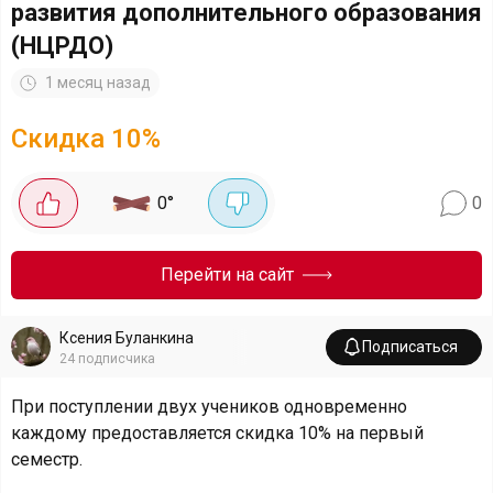
развития дополнительного образования
(НЦРДО)
1 месяц назад
Скидка
10
%
0
°
0
Перейти на сайт
Ксения Буланкина
Подписаться
24
подписчика
При поступлении двух учеников одновременно
каждому предоставляется скидка 10% на первый
семестр.