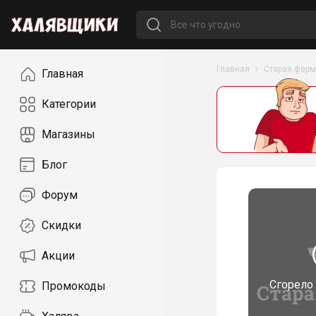
Навигация
Главная
Старая фер
Главная
Категории
Магазины
Блог
Форум
Скидки
Акции
Сгорело
Промокоды