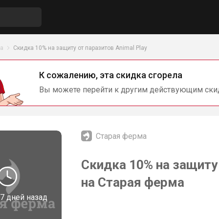
ма
Скидка 10% на защиту от паразитов Animal Play
К сожалению, эта скидка сгорела
Вы можете перейти к другим действующим ски
Старая ферма
Скидка 10% на защиту 
на Старая ферма
7 дней назад