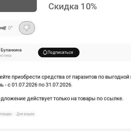
Скидка
10
%
0
°
 Буланкина
Подписаться
исчика
ейте приобрести средства от паразитов по выгодной 
ь - с 01.07.2026 по 31.07.2026.
дложение действует только на товары по ссылке.
товары
Для кошек