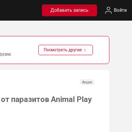
Добавить запись
Войти
Посмотреть другие
дкам.
Акции
от паразитов Animal Play