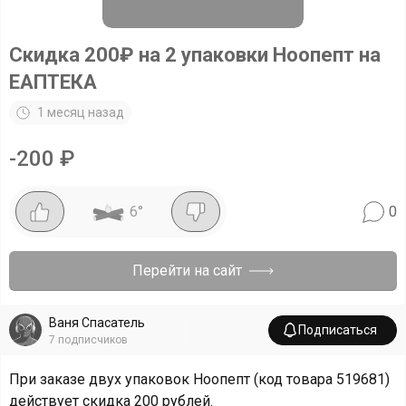
Скидка 200₽ на 2 упаковки Ноопепт на
ЕАПТЕКА
1 месяц назад
-
200
₽
6
°
0
Перейти на сайт
Ваня Спасатель
Подписаться
7
подписчиков
При заказе двух упаковок Ноопепт (код товара 519681)
действует скидка 200 рублей.