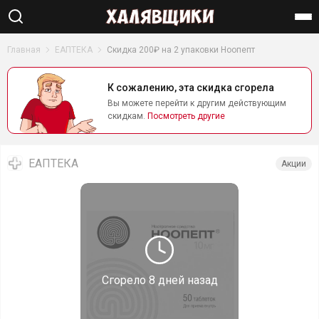
Найти
Главная
ЕАПТЕКА
Скидка 200₽ на 2 упаковки Ноопепт
К сожалению, эта скидка сгорела
Вы можете перейти к другим действующим
скидкам.
Посмотреть другие
ЕАПТЕКА
Акции
Сгорело
8 дней назад