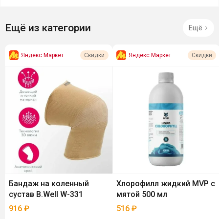
Ещё из категории
Ещё
Яндекс Маркет
Яндекс Маркет
Скидки
Скидки
Бандаж на коленный
Хлорофилл жидкий MVP с
сустав B.Well W-331
мятой 500 мл
916
₽
516
₽