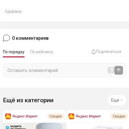
Здоровье
0
комментариев
Подписаться
По порядку
По рейтингу
Ещё из категории
Ещё
Яндекс Маркет
Яндекс Маркет
Скидки
Скидки