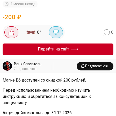
1 месяц назад
-
200
₽
0
°
0
Перейти на сайт
Ваня Спасатель
Подписаться
7
подписчиков
Магне В6 доступен со скидкой 200 рублей.
Перед использованием необходимо изучить
инструкцию и обратиться за консультацией к
специалисту.
Акция действительна до 31.12.2026