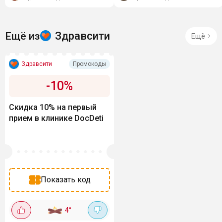
Здравсити
Ещё из
Ещё
Здравсити
Промокоды
-
10
%
Скидка 10% на первый
прием в клинике DocDeti
Показать код
4
°