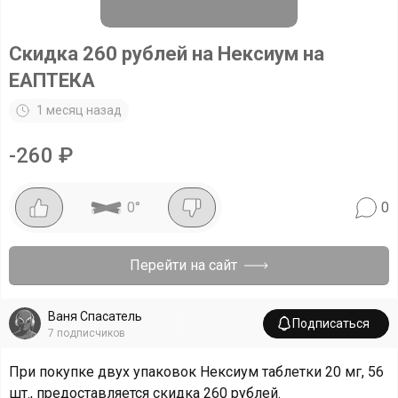
Скидка 260 рублей на Нексиум на
ЕАПТЕКА
1 месяц назад
-
260
₽
0
°
0
Перейти на сайт
Ваня Спасатель
Подписаться
7
подписчиков
При покупке двух упаковок Нексиум таблетки 20 мг, 56
шт., предоставляется скидка 260 рублей.