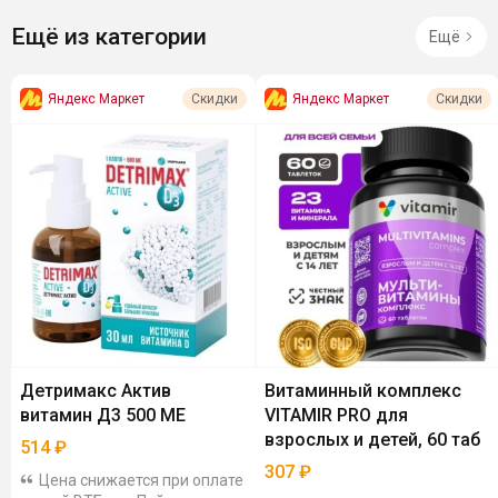
Ещё из категории
Ещё
Яндекс Маркет
Яндекс Маркет
Скидки
Скидки
Детримакс Актив
Витаминный комплекс
витамин Д3 500 МЕ
VITAMIR PRO для
взрослых и детей, 60 таб
514
₽
307
₽
Цена снижается при оплате