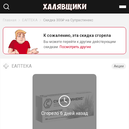
Найти
Главная
ЕАПТЕКА
Скидка 300₽ на Супрастинекс
К сожалению, эта скидка сгорела
Вы можете перейти к другим действующим
скидкам.
Посмотреть другие
ЕАПТЕКА
Акции
Сгорело
6 дней назад