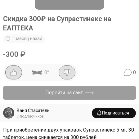
Скидка 300₽ на Супрастинекс на
ЕАПТЕКА
1 месяц назад
-
300
₽
0
°
0
Перейти на сайт
Ваня Спасатель
Подписаться
7
подписчиков
При приобретении двух упаковок Супрастинекс 5 мг, 30
таблеток, цена снижается на 300 рублей.