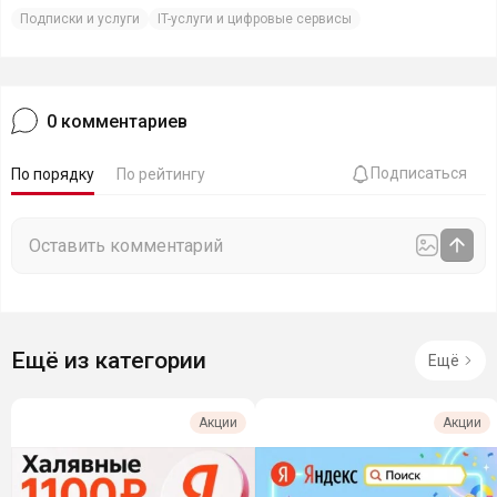
Подписки и услуги
IT-услуги и цифровые сервисы
0
комментариев
Подписаться
По порядку
По рейтингу
Ещё из категории
Ещё
Акции
Акции