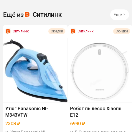
Ситилинк
Ещё из
Ещё
Ситилинк
Ситилинк
Скидки
Скидки
Утюг Panasonic NI-
Робот пылесос Xiaomi
M343VTW
E12
2308
₽
6990
₽