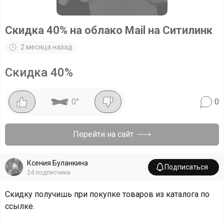
Скидка 40% на облако Mail на Ситилинк
2 месяца назад
Скидка
40
%
0
°
0
Перейти на сайт
Ксения Буланкина
Подписаться
24
подписчика
Скидку получишь при покупке товаров из каталога по
ссылке.