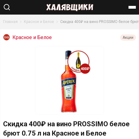
Найти
Главная
Красное и Белое
Скидка 400₽ на вино PROSSIMO белое брют 
Красное и Белое
Акции
Скидка 400₽ на вино PROSSIMO белое
брют 0.75 л на Красное и Белое