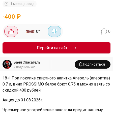
1 месяц назад
-
400
₽
0
°
0
Перейти на сайт
Ваня Спасатель
Подписаться
7
подписчиков
18+! При покупке спиртного напитка Апероль (аперитив)
0,7 л, вино PROSSIMO белое брют 0.75 л можно взять со
скидкой 400 рублей.
Акция до 31.08.2026г.
Чрезмерное употребление алкоголя вредит вашему