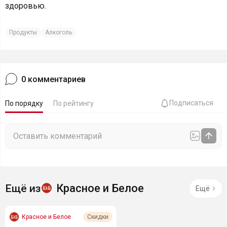
здоровью.
Продукты
Алкоголь
0
комментариев
Подписаться
По порядку
По рейтингу
Красное и Белое
Ещё из
Ещё
Красное и Белое
Скидки