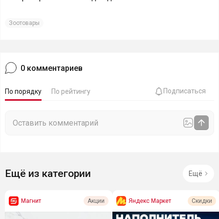
Зоотовары
0
комментариев
Подписаться
По порядку
По рейтингу
Ещё из категории
Ещё
Магнит
Яндекс Маркет
Акции
Скидки