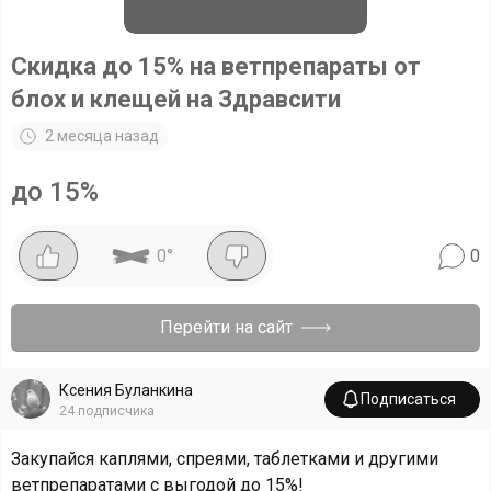
Скидка до 15% на ветпрепараты от
блох и клещей на Здравсити
2 месяца назад
до 15%
0
°
0
Перейти на сайт
Ксения Буланкина
Подписаться
24
подписчика
Закупайся каплями, спреями, таблетками и другими
ветпрепаратами с выгодой до 15%!