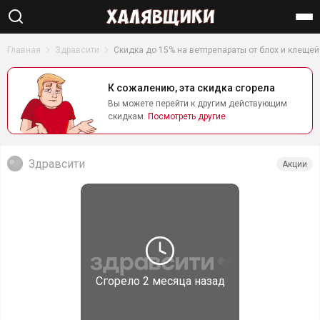
Найти
Главная
Здравсити
Скидка до 15% на ветпрепараты от блох и клещей
К сожалению, эта скидка сгорела
Вы можете перейти к другим действующим
скидкам.
Посмотреть другие
Здравсити
Акции
Сгорело
2 месяца назад