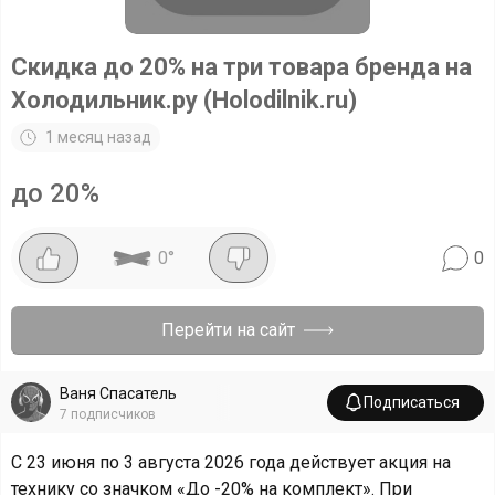
Скидка до 20% на три товара бренда на
Холодильник.ру (Holodilnik.ru)
1 месяц назад
до 20%
0
°
0
Перейти на сайт
Ваня Спасатель
Подписаться
7
подписчиков
С 23 июня по 3 августа 2026 года действует акция на
технику со значком «До -20% на комплект». При