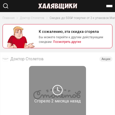
Найти
Главная
Доктор Столетов
Скидка до 500₽ покупке от 2-х упаковок Ма
К сожалению, эта скидка сгорела
Вы можете перейти к другим действующим
скидкам.
Посмотреть другие
Доктор Столетов
Акции
Сгорело
2 месяца назад