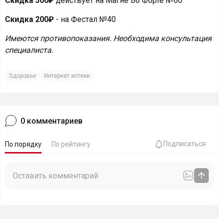
Скидка 500₽
действует на Магне В6 Форте №60
Скидка 200₽
- на Фестал №40
Имеются противопоказания. Необходима консультация
специалиста.
Здоровье
Интернет аптеки
0
комментариев
Подписаться
По порядку
По рейтингу