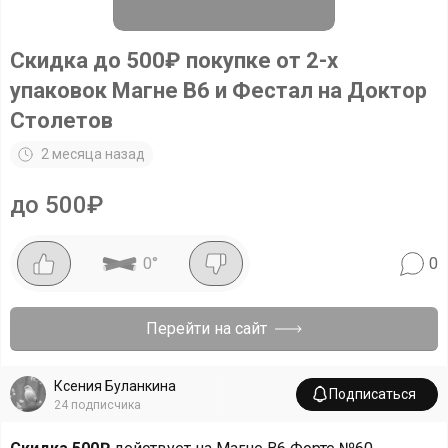
Скидка до 500₽ покупке от 2-х
упаковок Магне В6 и Фестал на Доктор
Столетов
2 месяца назад
до 500₽
0
°
0
Перейти на сайт
Ксения Буланкина
Подписаться
24
подписчика