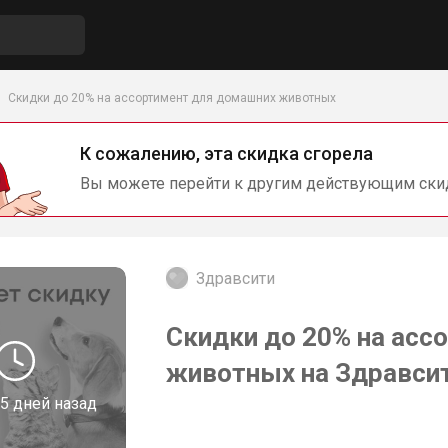
Скидки до 20% на ассортимент для домашних животных
К сожалению, эта скидка сгорела
Вы можете перейти к другим действующим ски
Здравсити
Скидки до 20% на асс
животных на Здравси
5 дней назад