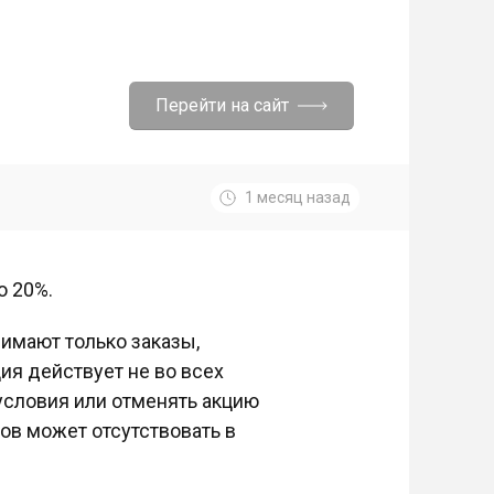
Перейти на сайт
1 месяц назад
о 20%.
нимают только заказы,
ия действует не во всех
 условия или отменять акцию
ов может отсутствовать в