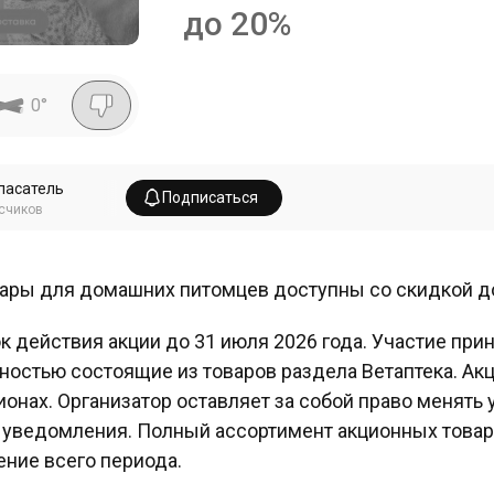
до 20%
0
°
пасатель
Подписаться
счиков
ары для домашних питомцев доступны со скидкой д
к действия акции до 31 июля 2026 года. Участие при
ностью состоящие из товаров раздела Ветаптека. Акц
ионах. Организатор оставляет за собой право менять
 уведомления. Полный ассортимент акционных товар
ение всего периода.