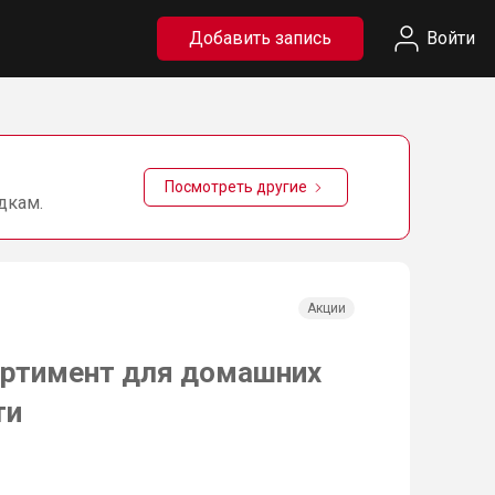
Добавить запись
Войти
Посмотреть другие
дкам.
Акции
ортимент для домашних
ти