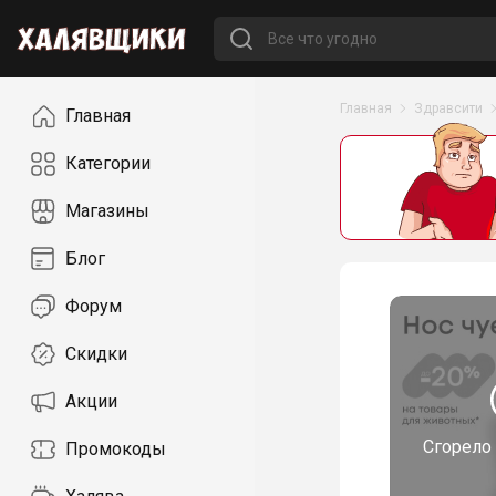
Навигация
Главная
Здравсити
Главная
Категории
Магазины
Блог
Форум
Скидки
Акции
Сгорело
Промокоды