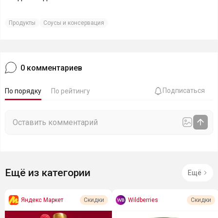
Продукты
Соусы и консервация
0
комментариев
Подписаться
По порядку
По рейтингу
Ещё из категории
Ещё
Яндекс Маркет
Wildberries
Скидки
Скидки