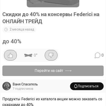
Скидки до 40% на консервы Federici на
ОНЛАЙН ТРЕЙД
2 месяца назад
до 40%
0
°
0
Перейти на сайт
Ваня Спасатель
Подписаться
7
подписчиков
Продукты Federici из каталога акции можно заказать со
скидками до 40%.