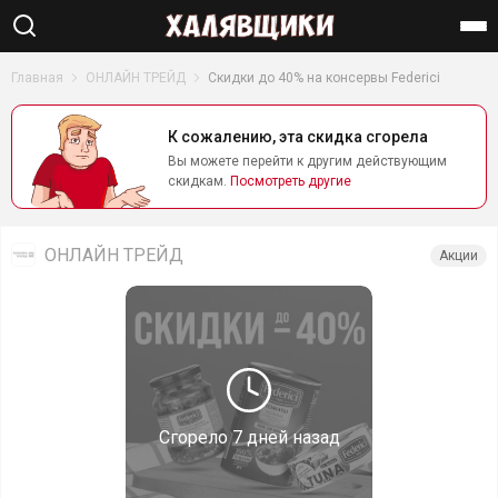
Найти
Главная
ОНЛАЙН ТРЕЙД
Скидки до 40% на консервы Federici
К сожалению, эта скидка сгорела
Вы можете перейти к другим действующим
скидкам.
Посмотреть другие
ОНЛАЙН ТРЕЙД
Акции
Сгорело
7 дней назад