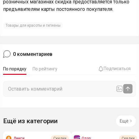
розничных магазинах скидка предоставляется только
предъявителям карты постоянного покупателя.
Товары для красоты и гигиены
0
комментариев
Подписаться
По порядку
По рейтингу
Ещё из категории
Ещё
Дикси
Ozon
Скидки
Скидки