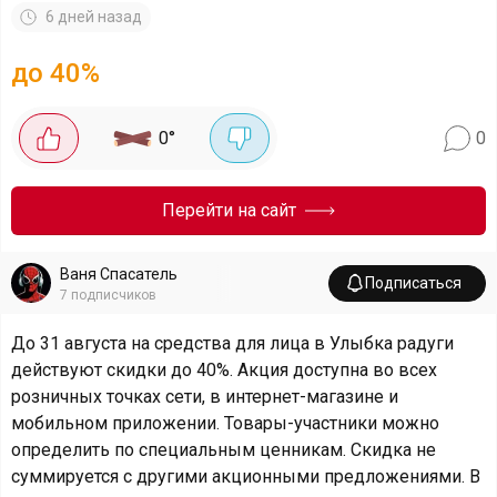
6 дней назад
до 40%
0
°
0
Перейти на сайт
Ваня Спасатель
Подписаться
7
подписчиков
До 31 августа на средства для лица в Улыбка радуги
действуют скидки до 40%. Акция доступна во всех
розничных точках сети, в интернет-магазине и
мобильном приложении. Товары-участники можно
определить по специальным ценникам. Скидка не
суммируется с другими акционными предложениями. В