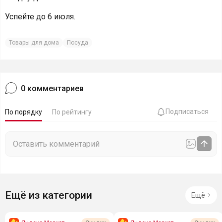
Успейте до 6 июля.
Товары для дома
Посуда
0
комментариев
Подписаться
По порядку
По рейтингу
Ещё из категории
Ещё