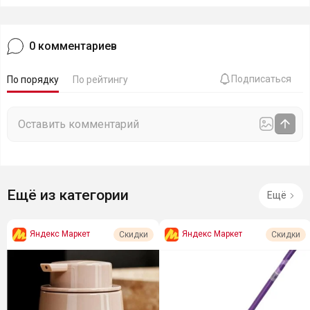
0
комментариев
Подписаться
По порядку
По рейтингу
Ещё из категории
Ещё
Яндекс Маркет
Яндекс Маркет
Скидки
Скидки