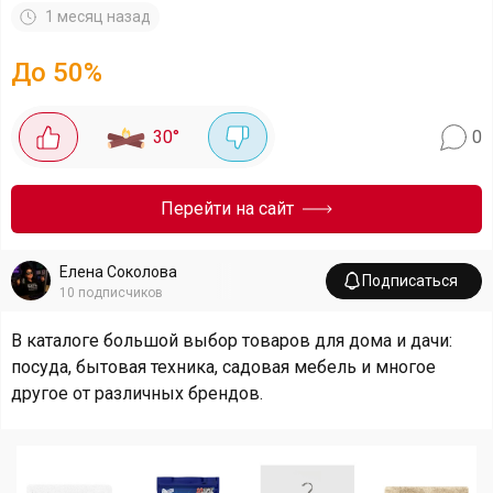
1 месяц назад
До 50%
30
°
0
Перейти на сайт
Елена Соколова
Подписаться
10
подписчиков
В каталоге большой выбор товаров для дома и дачи:
посуда, бытовая техника, садовая мебель и многое
другое от различных брендов.