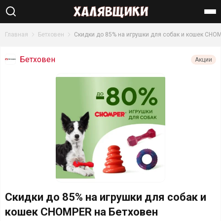
Найти
Главная
Бетховен
Скидки до 85% на игрушки для собак и кошек CHO
Бетховен
Акции
Скидки до 85% на игрушки для собак и
кошек CHOMPER на Бетховен