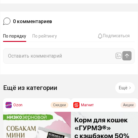
0
комментариев
Подписаться
По порядку
По рейтингу
Ещё из категории
Ещё
Ozon
Магнит
Скидки
Акции