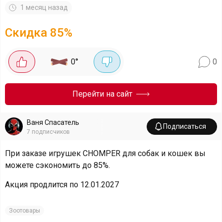
1 месяц назад
Скидка
85
%
0
°
0
Перейти на сайт
Ваня Спасатель
Подписаться
7
подписчиков
При заказе игрушек CHOMPER для собак и кошек вы
можете сэкономить до 85%.
Акция продлится по 12.01.2027
Зоотовары