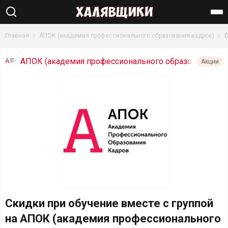
Найти
Главная
АПОК (академия профессионального образования кадров)
С
АПОК (академия профессионального образов
Акции
ания кадров)
Скидки при обучение вместе с группой
на АПОК (академия профессионального