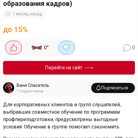
образования кадров)
1 месяц назад
до 15%
0
°
0
Перейти на сайт
Ваня Спасатель
Подписаться
7
подписчиков
Для корпоративных клиентов и групп слушателей,
выбравших совместное обучение по программам
профпереподготовки, предусмотрены выгодные
условия. Обучение в группе помогает сэкономить.