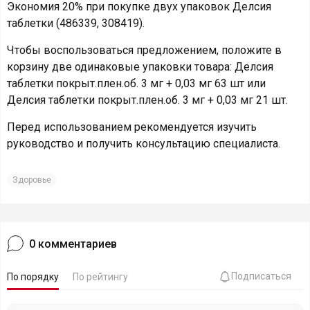
Экономия 20% при покупке двух упаковок Делсия
таблетки (486339, 308419).
Чтобы воспользоваться предложением, положите в
корзину две одинаковые упаковки товара: Делсия
таблетки покрыт.плен.об. 3 мг + 0,03 мг 63 шт или
Делсия таблетки покрыт.плен.об. 3 мг + 0,03 мг 21 шт.
Перед использованием рекомендуется изучить
руководство и получить консультацию специалиста.
Здоровье
0
комментариев
Подписаться
По порядку
По рейтингу