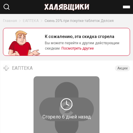
Найти
Главная
ЕАПТЕКА
Скинь 20% при покупке таблеток Делсия
К сожалению, эта скидка сгорела
Вы можете перейти к другим действующим
скидкам.
Посмотреть другие
ЕАПТЕКА
Акции
Сгорело
6 дней назад