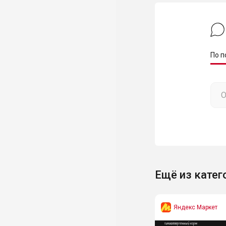
По п
Ещё из катег
Яндекс Маркет