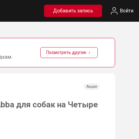
Добавить запись
Войти
Посмотреть другие
дкам.
Акции
Abba для собак на Четыре