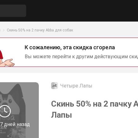
ы
Скинь 50% на 2 пачку Abba для собак
К сожалению, эта скидка сгорела
Вы можете перейти к другим действующим ски
Четыре Лапы
Скинь 50% на 2 пачку 
Лапы
7 дней назад