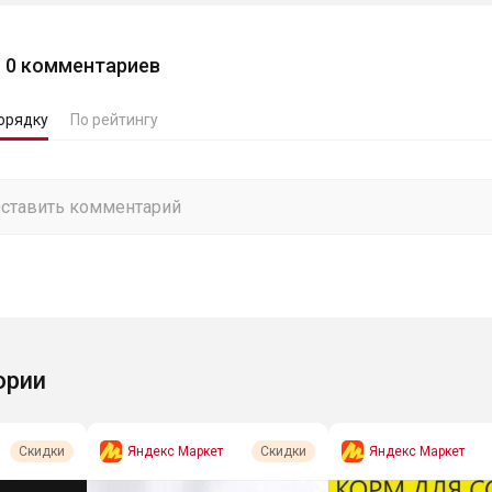
0
комментариев
орядку
По рейтингу
ории
Яндекс Маркет
Яндекс Маркет
Скидки
Скидки