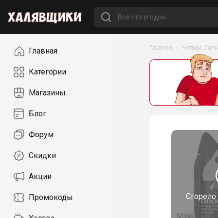
Навигация
Главная
Четыре Лап
Главная
Категории
Магазины
Блог
Форум
Скидки
Акции
Сгорело
Промокоды