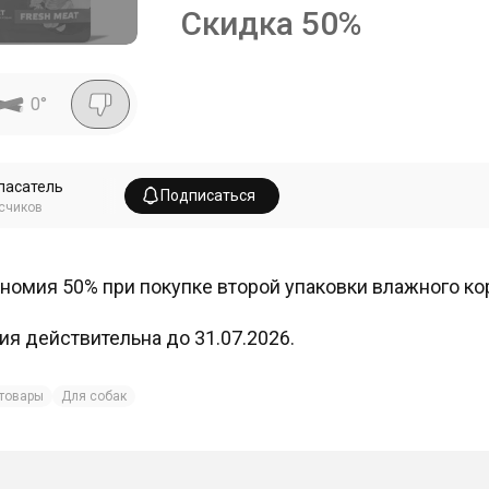
Скидка
50
%
0
°
пасатель
Подписаться
счиков
номия 50% при покупке второй упаковки влажного ко
ия действительна до 31.07.2026.
товары
Для собак