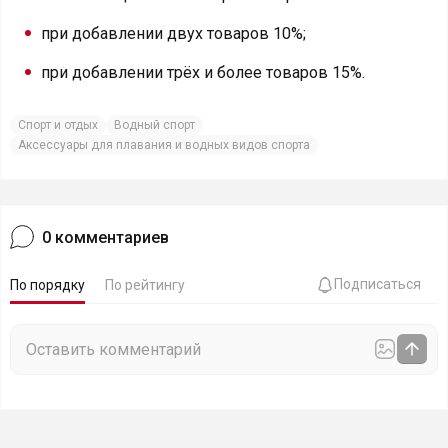
при добавлении двух товаров 10%;
при добавлении трёх и более товаров 15%.
Спорт и отдых
Водный спорт
Аксессуары для плавания и водных видов спорта
0
комментариев
Подписаться
По порядку
По рейтингу