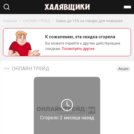
Найти
Главная
ОНЛАЙН ТРЕЙД
Скинь до 15% на товары для плавания
К сожалению, эта скидка сгорела
Вы можете перейти к другим действующим
скидкам.
Посмотреть другие
ОНЛАЙН ТРЕЙД
Акции
Сгорело
2 месяца назад