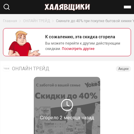
Найти
Главная
ОНЛАЙН ТРЕЙД
Скиньте до 40% при покупке бытовой химии 
К сожалению, эта скидка сгорела
Вы можете перейти к другим действующим
скидкам.
Посмотреть другие
ОНЛАЙН ТРЕЙД
Акции
Сгорело
2 месяца назад