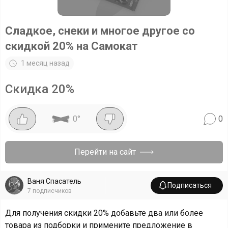
Сладкое, снеки и многое другое со
скидкой 20% на Самокат
1 месяц назад
Скидка
20
%
0
°
0
Перейти на сайт
Ваня Спасатель
Подписаться
7
подписчиков
Для получения скидки 20% добавьте два или более
товара из подборки и примените предложение в