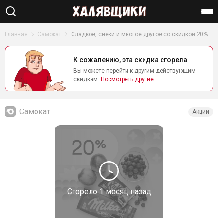
Найти
Главная
Самокат
Сладкое, снеки и многое другое со скидкой 20%
К сожалению, эта скидка сгорела
Вы можете перейти к другим действующим
скидкам.
Посмотреть другие
Самокат
Акции
Сгорело
1 месяц назад