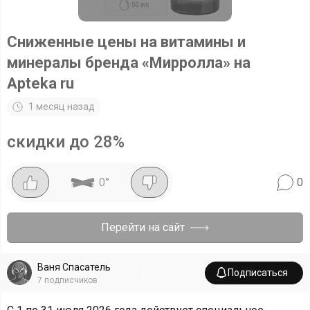
Сниженные цены на витамины и
минералы бренда «Мирролла» на
Apteka ru
1 месяц назад
скидки до 28%
0
°
0
Перейти на сайт
Ваня Спасатель
Подписаться
7
подписчиков