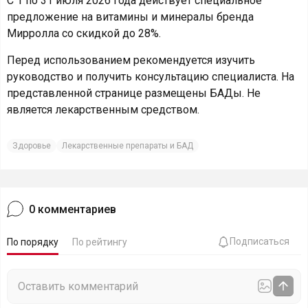
С 1 по 31 июля 2026 года действует специальное
предложение на витамины и минералы бренда
Мирролла со скидкой до 28%.
Перед использованием рекомендуется изучить
руководство и получить консультацию специалиста. На
представленной странице размещены БАДы. Не
является лекарственным средством.
Здоровье
Лекарственные препараты и БАД
0
комментариев
Подписаться
По порядку
По рейтингу