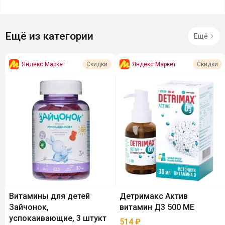
Ещё из категории
Ещё
Яндекс Маркет
Яндекс Маркет
Скидки
Скидки
Витамины для детей
Детримакс Актив
Зайчонок,
витамин Д3 500 МЕ
успокаивающие, 3 штукт
514
₽