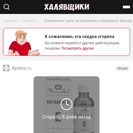
Найти
Главная
Apteka ru
Сниженные цены на витамины и минералы бренда
К сожалению, эта скидка сгорела
Вы можете перейти к другим действующим
скидкам.
Посмотреть другие
Apteka ru
Акции
Сгорело
8 дней назад