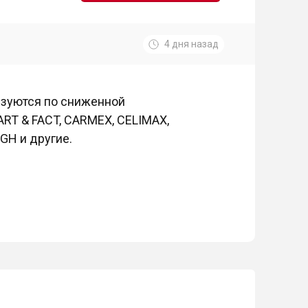
4 дня назад
изуются по сниженной
 ART & FACT, CARMEX, CELIMAX,
GH и другие.