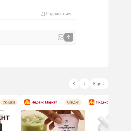
Подписаться
Ещё
Яндекс Маркет
Яндекс Маркет
Скидки
Скидки