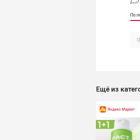
По п
Ещё из катег
Яндекс Маркет