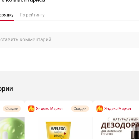
орядку
По рейтингу
ории
Яндекс Маркет
Яндекс Маркет
Скидки
Скидки