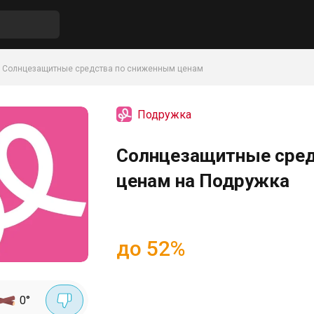
Солнцезащитные средства по сниженным ценам
Подружка
Солнцезащитные сред
ценам на Подружка
до 52%
0
°