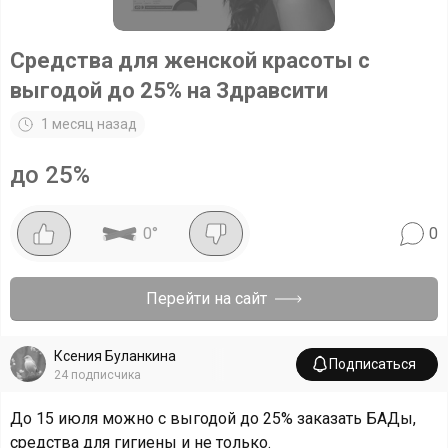
Средства для женской красоты с
выгодой до 25% на Здравсити
1 месяц назад
до 25%
0
°
0
Перейти на сайт
Ксения Буланкина
Подписаться
24
подписчика
До 15 июля можно с выгодой до 25% заказать БАДы,
средства для гигиены и не только.