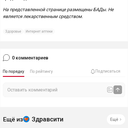
На представленной странице размещены БАДы. Не
является лекарственным средством.
Здоровье
Интернет аптеки
0
комментариев
Подписаться
По порядку
По рейтингу
Здравсити
Ещё из
Ещё