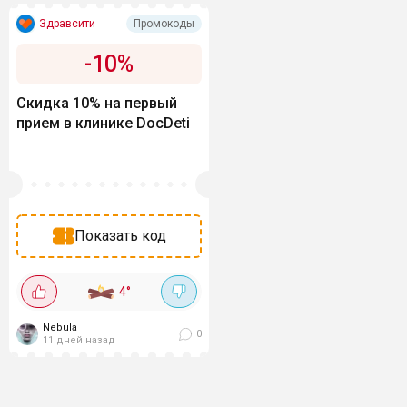
Здравсити
Промокоды
-
10
%
Скидка 10% на первый
прием в клинике DocDeti
Показать код
4
°
Nebula
0
11 дней назад