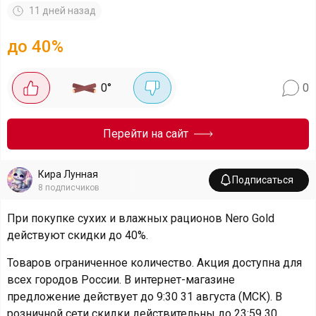
11 дней назад
до 40%
0
°
0
Перейти на сайт
Кира Лунная
Подписаться
8
подписчиков
При покупке сухих и влажных рационов Nero Gold
действуют скидки до 40%.
Товаров ограниченное количество. Акция доступна для
всех городов России. В интернет-магазине
предложение действует до 9:30 31 августа (МСК). В
розничной сети скидки действительны до 23:59 30