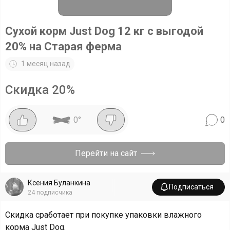
Сухой корм Just Dog 12 кг с выгодой
20% на Старая ферма
1 месяц назад
Скидка
20
%
0
°
0
Перейти на сайт
Ксения Буланкина
Подписаться
24
подписчика
Скидка сработает при покупке упаковки влажного
корма Just Dog.