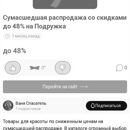
Сумасшедшая распродажа со скидками
до 48% на Подружка
1 месяц назад
до 48%
0
°
0
Перейти на сайт
Ваня Спасатель
Подписаться
7
подписчиков
Товары для красоты по сниженным ценам на
сумасшедшей распродаже. В каталоге огромный выбор