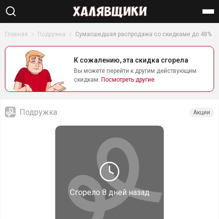
Найти
Главная
Подружка
Сумасшедшая распродажа со скидками до 48%
К сожалению, эта скидка сгорела
Вы можете перейти к другим действующим
скидкам.
Посмотреть другие
Подружка
Акции
Сгорело
8 дней назад