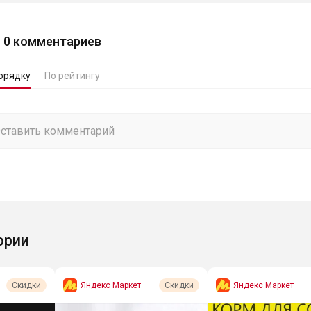
0
комментариев
орядку
По рейтингу
ории
Яндекс Маркет
Яндекс Маркет
Скидки
Скидки