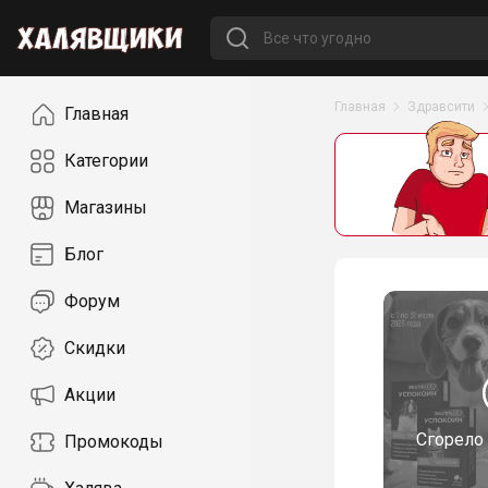
Навигация
Главная
Здравсити
Главная
Категории
Магазины
Блог
Форум
Скидки
Акции
Сгорело
Промокоды