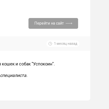
Перейти на сайт
1 месяц назад
 кошек и собак "Успокоин".
специалиста.