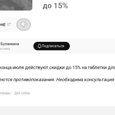
до 15%
0
°
 Буланкина
Подписаться
исчика
конца июля действуют скидки до 15% на таблетки для
ются противопоказания. Необходима консультация 
товары
Для собак