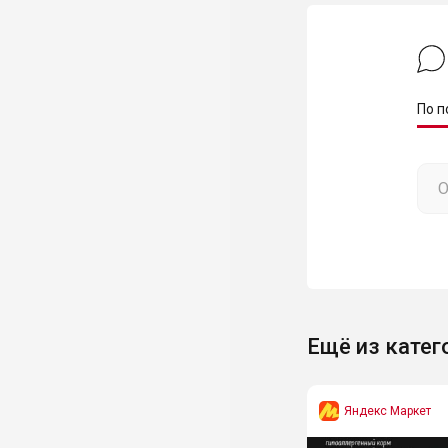
По п
Ещё из катег
Яндекс Маркет