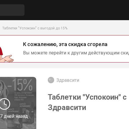
Таблетки "Успокоин" с выгодой до 15%
К сожалению, эта скидка сгорела
Вы можете перейти к другим действующим ски
Здравсити
Таблетки "Успокоин" с
Здравсити
7 дней назад