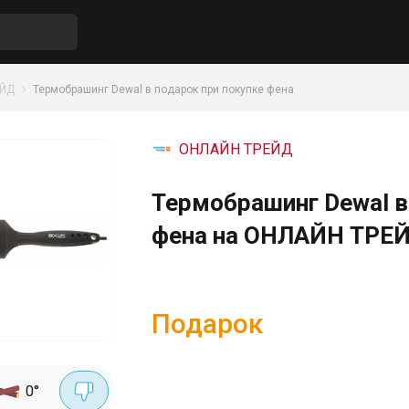
ЕЙД
Термобрашинг Dewal в подарок при покупке фена
ОНЛАЙН ТРЕЙД
Термобрашинг Dewal в
фена на ОНЛАЙН ТРЕ
Подарок
0
°