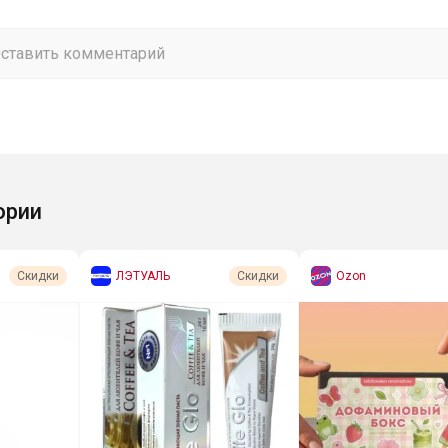
ории
ЛЭТУАЛЬ
Ozon
Скидки
Скидки