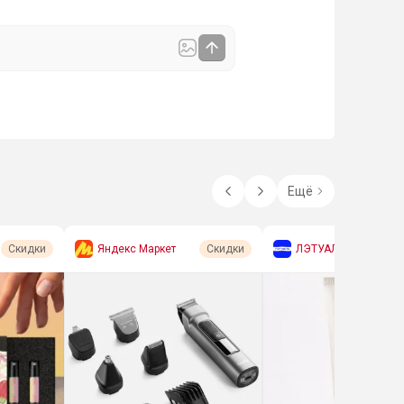
Ещё
Яндекс Маркет
ЛЭТУАЛЬ
Скидки
Скидки