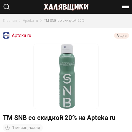
Найти
Главная
Apteka ru
ТМ SNB со скидкой 20%
Apteka ru
Акции
ТМ SNB со скидкой 20% на Apteka ru
1 месяц назад