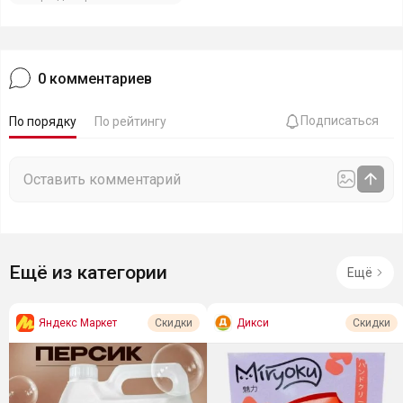
0
комментариев
Подписаться
По порядку
По рейтингу
Ещё из категории
Ещё
Яндекс Маркет
Дикси
Скидки
Скидки