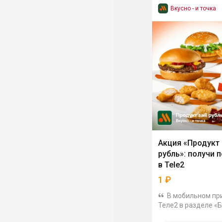
Вкусно - и точка
Акция «Продукт 
рубль»: получи 
в Tele2
1
₽
В мобильном пр
Теле2 в разделе «
стартовала акция, 