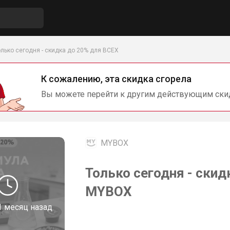
олько сегодня - скидка до 20% для ВСЕХ
К сожалению, эта скидка сгорела
Вы можете перейти к другим действующим ски
MYBOX
Только сегодня - скид
MYBOX
1 месяц назад