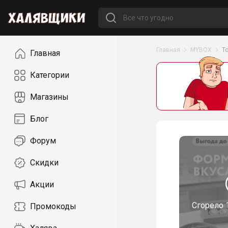
Навигация
Главная
MYBOX
Т
Главная
Категории
Магазины
Блог
Форум
Скидки
Акции
Сгорело
Промокоды