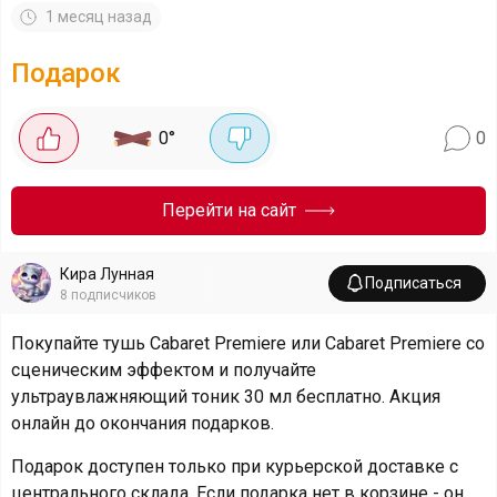
1 месяц назад
Подарок
0
°
0
Перейти на сайт
Кира Лунная
Подписаться
8
подписчиков
Покупайте тушь Cabaret Premiere или Cabaret Premiere со
сценическим эффектом и получайте
ультраувлажняющий тоник 30 мл бесплатно. Акция
онлайн до окончания подарков.
Подарок доступен только при курьерской доставке с
центрального склада. Если подарка нет в корзине - он