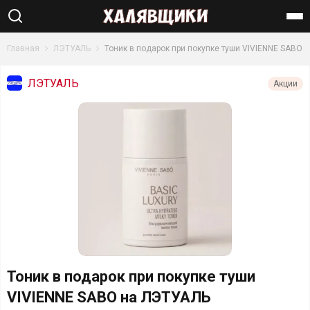
Найти
Главная
ЛЭТУАЛЬ
Тоник в подарок при покупке туши VIVIENNE SABO
ЛЭТУАЛЬ
Акции
Тоник в подарок при покупке туши
VIVIENNE SABO на ЛЭТУАЛЬ