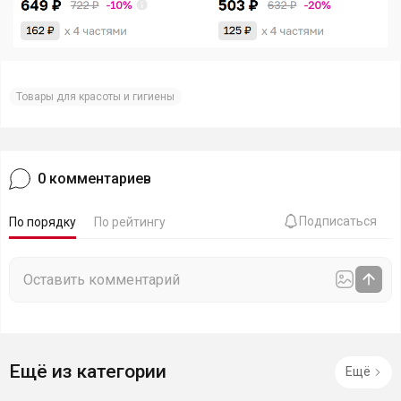
Товары для красоты и гигиены
0
комментариев
Подписаться
По порядку
По рейтингу
Ещё из категории
Ещё