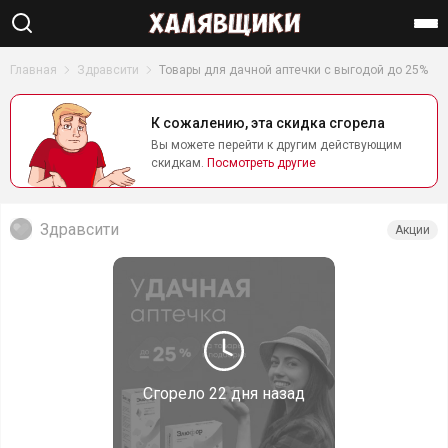
Найти
Главная
Здравсити
Товары для дачной аптечки с выгодой до 25%
К сожалению, эта скидка сгорела
Вы можете перейти к другим действующим
скидкам.
Посмотреть другие
Здравсити
Акции
Сгорело
22 дня назад