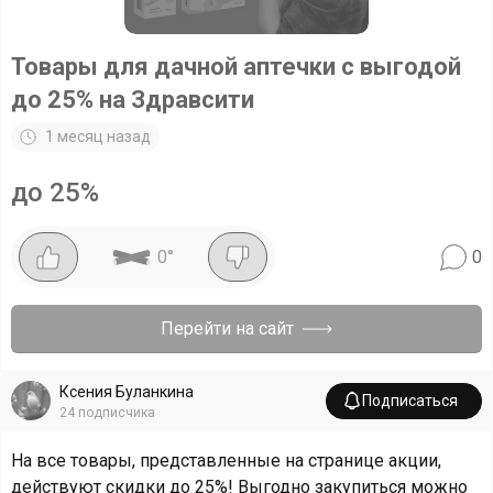
Товары для дачной аптечки с выгодой
до 25% на Здравсити
1 месяц назад
до 25%
0
°
0
Перейти на сайт
Ксения Буланкина
Подписаться
24
подписчика
На все товары, представленные на странице акции,
действуют скидки до 25%! Выгодно закупиться можно