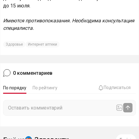
до 15 июля.
Имеются противопоказания. Необходима консультация
специалиста.
Здоровье
Интернет аптеки
0
комментариев
Подписаться
По порядку
По рейтингу