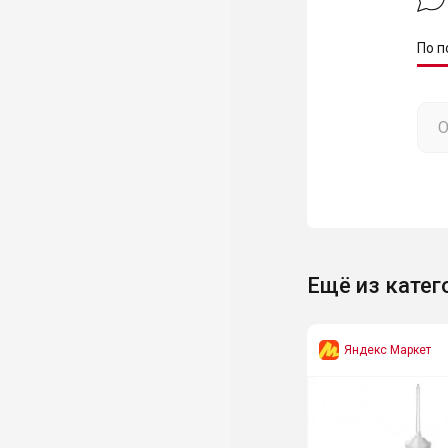
По п
Ещё из катег
Яндекс Маркет