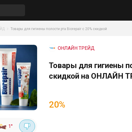
ЕЙД
Товары для гигиены полости рта Biorepair с 20% скидкой
ОНЛАЙН ТРЕЙД
Товары для гигиены по
скидкой на ОНЛАЙН 
20%
1
°