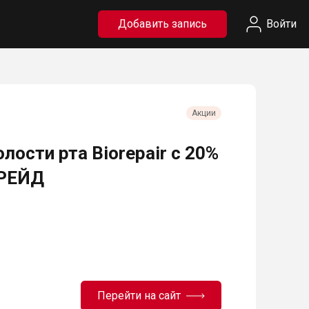
Добавить запись
Войти
Акции
лости рта Biorepair с 20%
ТРЕЙД
Перейти на сайт