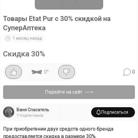
Товары Etat Pur с 30% скидкой на
СуперАптека
1 месяц назад
Скидка
30
%
0
°
0
Перейти на сайт
Ваня Спасатель
Подписаться
7
подписчиков
При приобретении двух средств одного бренда
предоставляется скидка в размере 30%.