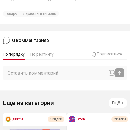
Товары для красоты и гигиены
0
комментариев
Подписаться
По порядку
По рейтингу
Ещё из категории
Ещё
Дикси
Ozon
Скидки
Скидки