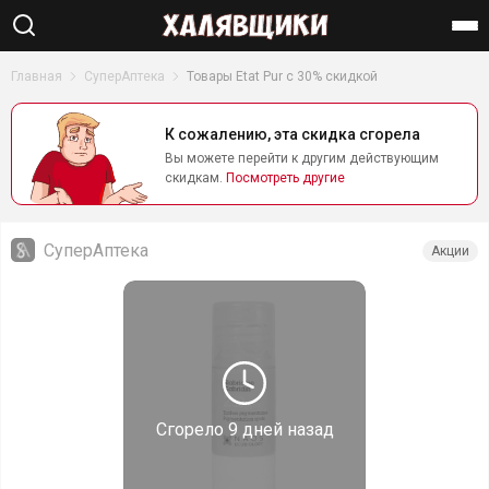
Найти
Главная
СуперАптека
Товары Etat Pur с 30% скидкой
К сожалению, эта скидка сгорела
Вы можете перейти к другим действующим
скидкам.
Посмотреть другие
СуперАптека
Акции
Сгорело
9 дней назад