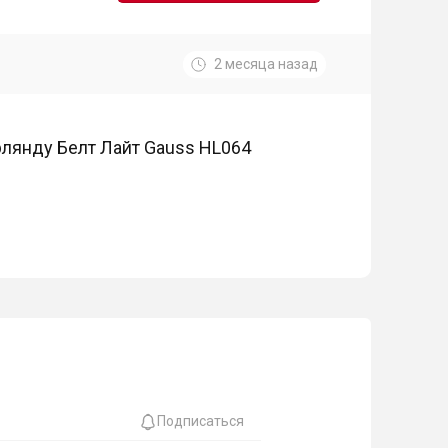
2 месяца назад
ирлянду Белт Лайт Gauss HL064
Подписаться