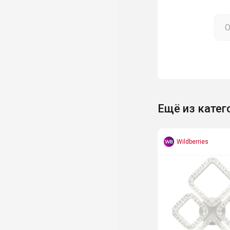
Ещё из катег
Wildberries