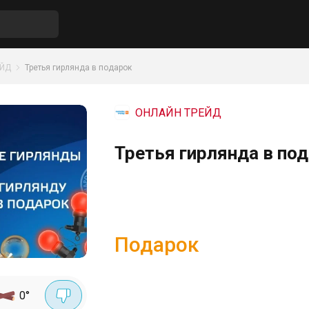
ЕЙД
Третья гирлянда в подарок
ОНЛАЙН ТРЕЙД
Третья гирлянда в п
Подарок
0
°